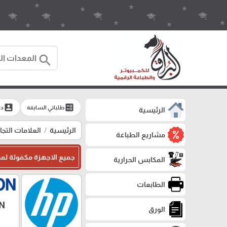
search
account_box
ballot
طلباتي السابقة
دخ
الرئيسية
الرئيسية
العلامات التجا
مشاريع الطباعة
جميع الاجهزة مكفولة لمد
المكابس الحرارية
الطابعات
N
الورق