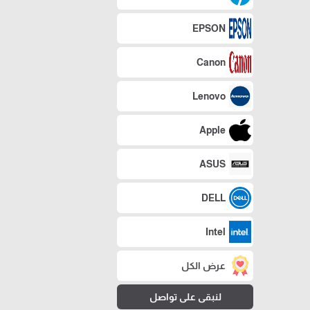
EPSON
Canon
Lenovo
Apple
ASUS
DELL
Intel
عرض الكل
لنبقى على تواصل