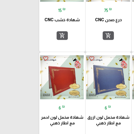
₪
₪
15
75
درع صحن CNC
شهادة خشب CNC
add_shopping_cart
add_shopping_cart
favorite_border
favorite_border
₪
₪
6
6
شهادة مخمل لون ازرق
شهادة مخمل لون احمر
مع اطار ذهبي
مع اطار ذهبي