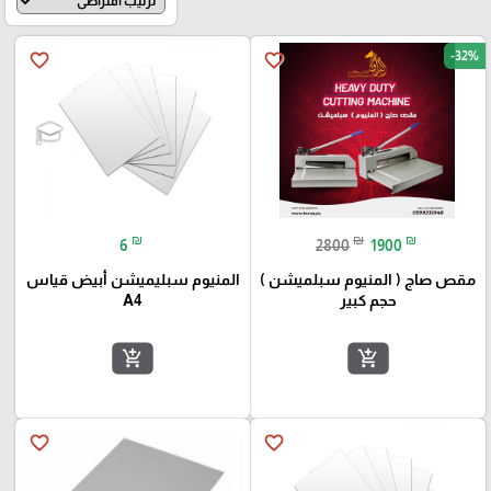
-32%
favorite_border
favorite_border
🎓
₪
₪
₪
6
2800
1900
مقص صاج ( المنيوم سبلميشن )
المنيوم سبليميشن أبيض قياس
حجم كبير
A4
add_shopping_cart
add_shopping_cart
favorite_border
favorite_border