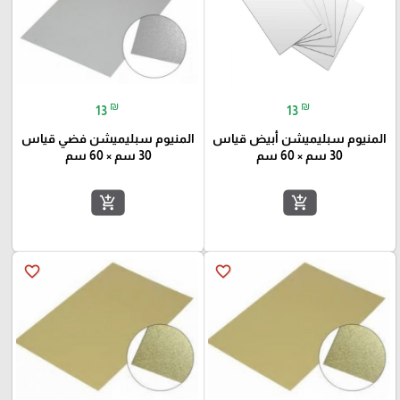
₪
₪
13
13
المنيوم سبليميشن أبيض قياس
المنيوم سبليميشن فضي قياس
30 سم × 60 سم
30 سم × 60 سم
add_shopping_cart
add_shopping_cart
favorite_border
favorite_border