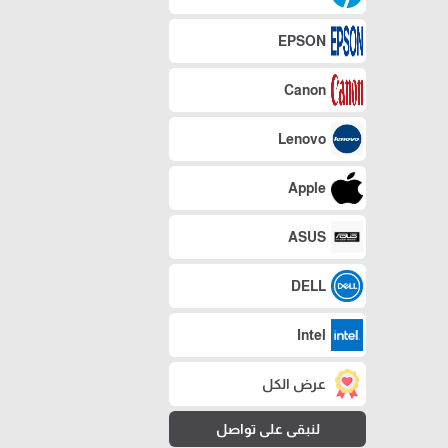
EPSON
Canon
Lenovo
Apple
ASUS
DELL
Intel
عرض الكل
لنبقى على تواصل