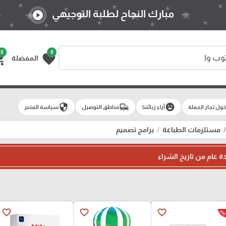
مبارك النجاح لطلبة التوجيهي
play_circle
0
0
g_cart
favorite
المفضلة
security
commute
emoji_emotions
ول تجار الجملة
آراء زبائننا
مناطق التوصيل
سياسة المتجر
مستلزمات الطباعة
برامج تصميم
ة عام من تاريخ الشراء
favorite_border
favorite_border
favorite_border