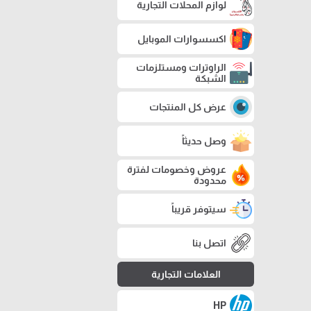
لوازم المحلات التجارية
اكسسوارات الموبايل
الراوترات ومستلزمات
الشبكة
عرض كل المنتجات
وصل حديثاً
عروض وخصومات لفترة
محدودة
سيتوفر قريباً
اتصل بنا
العلامات التجارية
HP