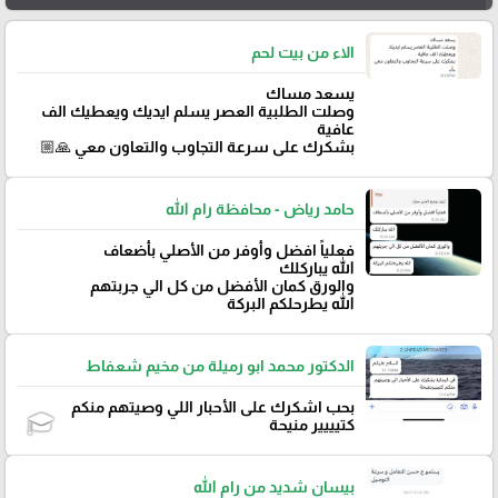
الاء من بيت لحم
يسعد مساك
وصلت الطلبية العصر يسلم ايديك ويعطيك الف
عافية
بشكرك على سرعة التجاوب والتعاون معي 🙏🏼
حامد رياض - محافظة رام الله
فعلياً افضل وأوفر من الأصلي بأضعاف
الله يباركلك
والورق كمان الأفضل من كل الي جربتهم
الله يطرحلكم البركة
الدكتور محمد ابو رميلة من مخيم شعفاط
بحب اشكرك على الأحبار اللي وصيتهم منكم
كتيييير منيحة
بيسان شديد من رام الله