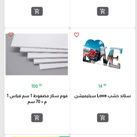
add_shopping_cart
add_shopping_cart
favorite_border
favorite_border
₪
₪
100
14
ستاند خشب Love سبليميشن
فوم ستار مضغوط 1 سم قياس 1
م × 70 سم
add_shopping_cart
add_shopping_cart