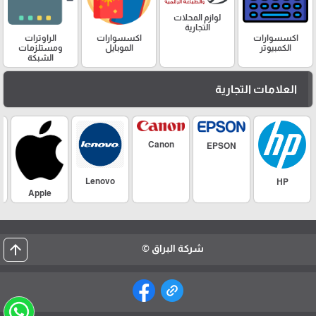
لوازم المحلات
التجارية
اكسسوارات
اكسسوارات
الراوترات
الكمبيوتر
الموبايل
ومستلزمات
الشبكة
العلامات التجارية
Canon
EPSON
Lenovo
HP
Apple
arrow_upward
شركة البراق ©