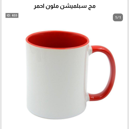
مج سبلميشن ملون احمر
1 / 1